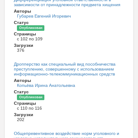
зависимости от принадлежности предмета хищения
Авторы
Губарев Евгений Игоревич
Статус
Опубликован
Страницы
с 102 по 109
Загрузки
376
Дропперство как специальный вид пособничества
преступлению, совершенному с использованием
информационно-телекоммуникационных средств
Авторы
Копьёва Ирина Анатольевна
Статус
Опубликован
Страницы
с 110 по 116
Загрузки
202
Общепревентивное воздействие норм уголовного и