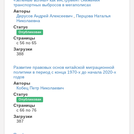
«зеленые волны» как инструмент снижения
транспортных выбросов в мегаполисах
Авторы
Дерусов Андрей Алексеевич
,
Перцова Наталья
Николаевна
Статус
Опубликован
Страницы
с 56 по 65
Загрузки
388
Развитие правовых основ китайской миграционной
политики в период с конца 1970-х до начала 2020-х
годов
Авторы
Кобец Петр Николаевич
Статус
Опубликован
Страницы
с 66 по 76
Загрузки
387