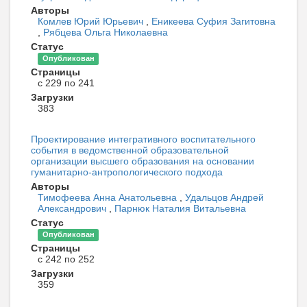
Авторы
Комлев Юрий Юрьевич
,
Еникеева Суфия Загитовна
,
Рябцева Ольга Николаевна
Статус
Опубликован
Страницы
с 229 по 241
Загрузки
383
Проектирование интегративного воспитательного
события в ведомственной образовательной
организации высшего образования на основании
гуманитарно-антропологического подхода
Авторы
Тимофеева Анна Анатольевна
,
Удальцов Андрей
Александрович
,
Парнюк Наталия Витальевна
Статус
Опубликован
Страницы
с 242 по 252
Загрузки
359