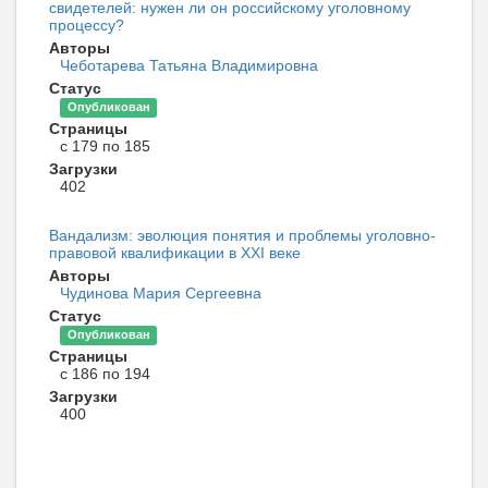
свидетелей: нужен ли он российскому уголовному
процессу?
Авторы
Чеботарева Татьяна Владимировна
Статус
Опубликован
Страницы
с 179 по 185
Загрузки
402
Вандализм: эволюция понятия и проблемы уголовно-
правовой квалификации в XXI веке
Авторы
Чудинова Мария Сергеевна
Статус
Опубликован
Страницы
с 186 по 194
Загрузки
400