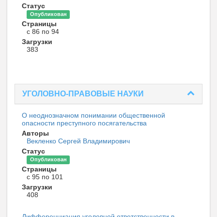
Статус
Опубликован
Страницы
с 86 по 94
Загрузки
383
УГОЛОВНО-ПРАВОВЫЕ НАУКИ
О неоднозначном понимании общественной
опасности преступного посягательства
Авторы
Векленко Сергей Владимирович
Статус
Опубликован
Страницы
с 95 по 101
Загрузки
408
Дифференциация уголовной ответственности в