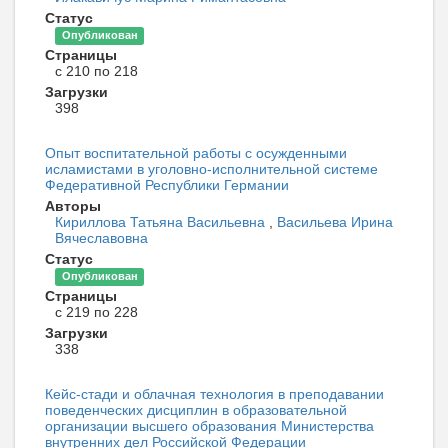
Статус
Опубликован
Страницы
с 210 по 218
Загрузки
398
Опыт воспитательной работы с осужденными
исламистами в уголовно-исполнительной системе
Федеративной Республики Германии
Авторы
Кириллова Татьяна Васильевна
,
Васильева Ирина
Вячеславовна
Статус
Опубликован
Страницы
с 219 по 228
Загрузки
338
Кейс-стади и облачная технология в преподавании
поведенческих дисциплин в образовательной
организации высшего образования Министерства
внутренних дел Российской Федерации