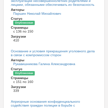
эксплуатации несовершеннолетних родителями и
лицами, обязанными обеспечивать их безопасность
Авторы
Паршин Николай Михайлович
Статус
Опубликован
Страницы
с 136 по 150
Загрузки
410
Основание и условия прекращения уголовного дела
в связи с компромиссом сторон
Авторы
Рукавишникова Галина Александровна
Статус
Опубликован
Страницы
с 151 по 160
Загрузки
339
Априорные основания конфиденциального
содействия граждан полиции в борьбе с