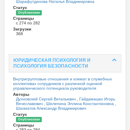
Шарафутдинова Наталья Владимировна
Статус
Опубликован
Страницы
с 274 по 282
Загрузки
368
ЮРИДИЧЕСКАЯ ПСИХОЛОГИЯ И
ПСИХОЛОГИЯ БЕЗОПАСНОСТИ
Внутригрупповые отношения и климат в служебных
коллективах сотрудников с различной оценкой
управленческого потенциала руководителя
Авторы
Духновский Сергей Витальевич
,
Гайдамашко Игорь
Вячеславович
,
Шелепина Эллина Константиновна
,
Шахматов Александр Владимирович
Статус
Опубликован
Страницы
с 283 по 294