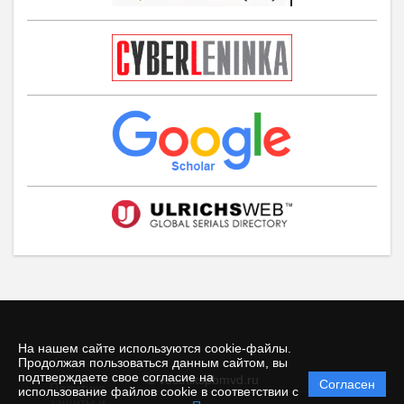
На нашем сайте используются cookie-файлы.
Продолжая пользоваться данным сайтом, вы
подтверждаете свое согласие на
© vestnikspbmvd.ru
Согласен
Политика
использование файлов cookie в соответствии с
защиты и