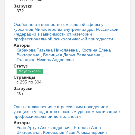
Загрузки
372
Особенности ценностно-смысловой сферы у
курсантов Министерства внутренних дел Российской
Федерации в зависимости от категории
профессиональной психологической пригодности
Авторы
Кабанова Татьяна Николаевна
,
Костина Елена
Викторовна
,
Белицкая Дарья Валерьевна
,
Галанина Николь Андреевна
Статус
Опубликован
Страницы
с 295 по 304
Загрузки
407
Опыт столкновения с агрессивным поведением
учащихся у педагогов с разным уровнем мотивации к
профессиональной деятельности
Авторы
Реан Артур Александрович
,
Егорова Анна
Викторовна
,
Коновалов Иван Александрович