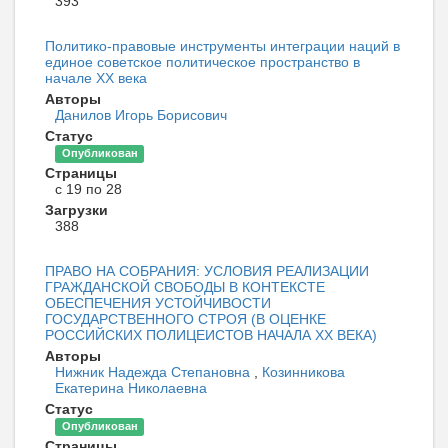
393
Политико-правовые инструменты интеграции наций в
единое советское политическое пространство в
начале XX века
Авторы
Данилов Игорь Борисович
Статус
Опубликован
Страницы
с 19 по 28
Загрузки
388
ПРАВО НА СОБРАНИЯ: УСЛОВИЯ РЕАЛИЗАЦИИ
ГРАЖДАНСКОЙ СВОБОДЫ В КОНТЕКСТЕ
ОБЕСПЕЧЕНИЯ УСТОЙЧИВОСТИ
ГОСУДАРСТВЕННОГО СТРОЯ (В ОЦЕНКЕ
РОССИЙСКИХ ПОЛИЦЕИСТОВ НАЧАЛА ХХ ВЕКА)
Авторы
Нижник Надежда Степановна
,
Козинникова
Екатерина Николаевна
Статус
Опубликован
Страницы