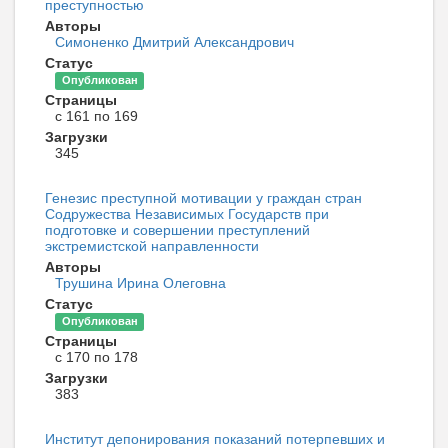
преступностью
Авторы
Симоненко Дмитрий Александрович
Статус
Опубликован
Страницы
с 161 по 169
Загрузки
345
Генезис преступной мотивации у граждан стран
Содружества Независимых Государств при
подготовке и совершении преступлений
экстремистской направленности
Авторы
Трушина Ирина Олеговна
Статус
Опубликован
Страницы
с 170 по 178
Загрузки
383
Институт депонирования показаний потерпевших и