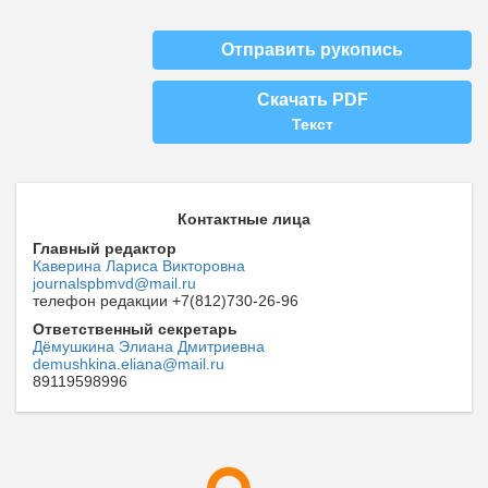
Отправить рукопись
Скачать PDF
Текст
Контактные лица
Главный редактор
Каверина Лариса Викторовна
journalspbmvd@mail.ru
телефон редакции +7(812)730-26-96
Ответственный секретарь
Дёмушкина Элиана Дмитриевна
demushkina.eliana@mail.ru
89119598996