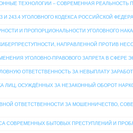
ННЫЕ ТЕХНОЛОГИИ – СОВРЕМЕННАЯ РЕАЛЬНОСТЬ 
3 И 243.4 УГОЛОВНОГО КОДЕКСА РОССИЙСКОЙ ФЕДЕР
РНОСТИ И ПРОПОРЦИОНАЛЬНОСТИ УГОЛОВНОГО НАК
КИБЕРПРЕСТУПНОСТИ, НАПРАВЛЕННОЙ ПРОТИВ НЕ
МЕНЕНИЯ УГОЛОВНО-ПРАВОВОГО ЗАПРЕТА В СФЕРЕ 
ЛОВНУЮ ОТВЕТСТВЕННОСТЬ ЗА НЕВЫПЛАТУ ЗАРАБО
А ЛИЦ, ОСУЖДЁННЫХ ЗА НЕЗАКОННЫЙ ОБОРОТ НАРК
ВНОЙ ОТВЕТСТВЕННОСТИ ЗА МОШЕННИЧЕСТВО, СОВ
СА СОВРЕМЕННЫХ БЫТОВЫХ ПРЕСТУПЛЕНИЙ И ПРОБ