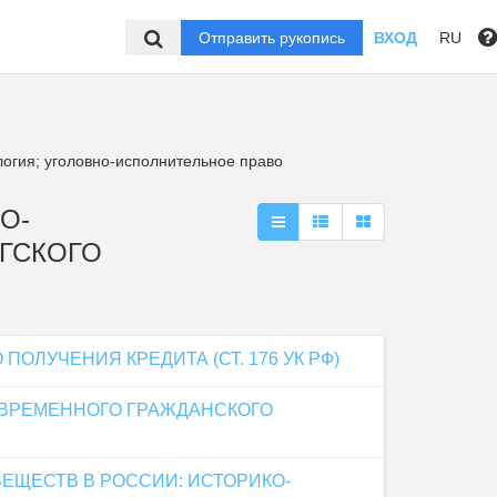
Отправить рукопись
ВХОД
RU
огия; уголовно-исполнительное право
О-
РГСКОГО
ПОЛУЧЕНИЯ КРЕДИТА (СТ. 176 УК РФ)
ОВРЕМЕННОГО ГРАЖДАНСКОГО
ЕЩЕСТВ В РОССИИ: ИСТОРИКО-