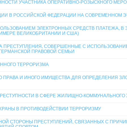
ННОСТИ УЧАСТНИКА ОПЕРАТИВНО-РОЗЫСКНОГО МЕР
ИИ В РОССИЙСКОЙ ФЕДЕРАЦИИ НА СОВРЕМЕННОМ Э
ОЛЬЗОВАНИЕМ ЭЛЕКТРОННЫХ СРЕДСТВ ПЛАТЕЖА, В З
ИМЕРЕ ВЕЛИКОБРИТАНИИ И США)
А ПРЕСТУПЛЕНИЯ, СОВЕРШЕННЫЕ С ИСПОЛЬЗОВАНИ
-ГЕРМАНСКОЙ ПРАВОВОЙ СЕМЬИ
ННОГО ТЕРРОРИЗМА
О ПРАВА И ИНОГО ИМУЩЕСТВА ДЛЯ ОПРЕДЕЛЕНИЯ З
 ПРЕСТУПНОСТИ В СФЕРЕ ЖИЛИЩНО-КОММУНАЛЬНОГО
ОХРАНЫ В ПРОТИВОДЕЙСТВИИ ТЕРРОРИЗМУ
ОЙ СТОРОНЫ ПРЕСТУПЛЕНИЙ, СВЯЗАННЫХ С ПРИЧИ
НЯТИЙ СПОРТОМ