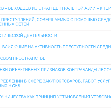
В – ВЫХОДЦЕВ ИЗ СТРАН ЦЕНТРАЛЬНОЙ АЗИИ – К Т
И ПРЕСТУПЛЕНИЙ, СОВЕРШАЕМЫХ С ПОМОЩЬЮ СРЕД
ОННЫХ СЕТЕЙ
СТИЧЕСКОЙ ДЕЯТЕЛЬНОСТИ
, ВЛИЯЮЩИЕ НА АКТИВНОСТЬ ПРЕСТУПНОСТИ СРЕД
ОВОМ ПРОСТРАНСТВЕ
КИ ОБЪЕКТИВНЫХ ПРИЗНАКОВ КОНТРАБАНДЫ ЛЕСОМАТЕ
РЕБЛЕНИЙ В СФЕРЕ ЗАКУПОК ТОВАРОВ, РАБОТ, УСЛУ
НЫХ НУЖД
ЧНИЧЕСТВА КАК ПРИНЦИП УСТАНОВЛЕНИЯ УГОЛОВНО