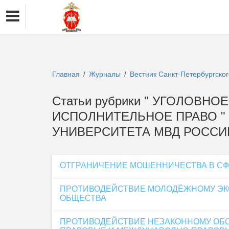
Главная
Журналы
Вестник Санкт-Петербургско
/
/
Статьи рубрики " УГОЛОВН
ИСПОЛНИТЕЛЬНОЕ ПРАВО " 
УНИВЕРСИТЕТА МВД РОССИИ
ОТГРАНИЧЕНИЕ МОШЕННИЧЕСТВА В СФЕРЕ
ПРОТИВОДЕЙСТВИЕ МОЛОДЁЖНОМУ ЭКС
ОБЩЕСТВА
ПРОТИВОДЕЙСТВИЕ НЕЗАКОННОМУ ОБО