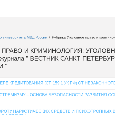
го университета МВД России
Рубрика Уголовное право и криминол
/
ОЕ ПРАВО И КРИМИНОЛОГИЯ; УГОЛОВН
журнала " ВЕСТНИК САНКТ-ПЕТЕРБУ
 "
 КРЕДИТОВАНИЯ (СТ. 159.1 УК РФ) ОТ НЕЗАКОННОГО 
ТРЕМИЗМУ – ОСНОВА БЕЗОПАСНОСТИ РАЗВИТИЯ С
РОТУ НАРКОТИЧЕСКИХ СРЕДСТВ И ПСИХОТРОПНЫХ В