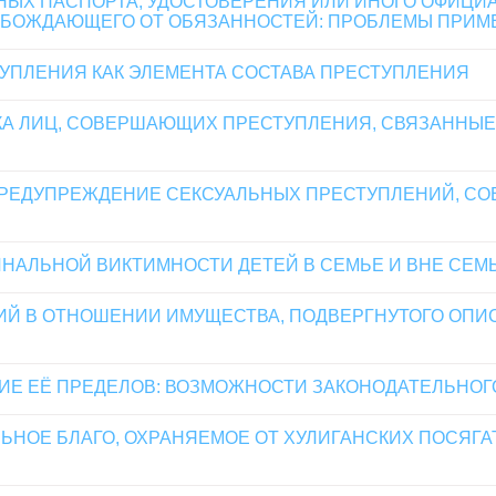
ЫХ ПАСПОРТА, УДОСТОВЕРЕНИЯ ИЛИ ИНОГО ОФИЦИА
ОЖДАЮЩЕГО ОТ ОБЯЗАННОСТЕЙ: ПРОБЛЕМЫ ПРИМЕНЕН
УПЛЕНИЯ КАК ЭЛЕМЕНТА СОСТАВА ПРЕСТУПЛЕНИЯ
А ЛИЦ, СОВЕРШАЮЩИХ ПРЕСТУПЛЕНИЯ, СВЯЗАННЫЕ
РЕДУПРЕЖДЕНИЕ СЕКСУАЛЬНЫХ ПРЕСТУПЛЕНИЙ, С
НАЛЬНОЙ ВИКТИМНОСТИ ДЕТЕЙ В СЕМЬЕ И ВНЕ СЕМ
Й В ОТНОШЕНИИ ИМУЩЕСТВА, ПОДВЕРГНУТОГО ОПИ
ИЕ ЕЁ ПРЕДЕЛОВ: ВОЗМОЖНОСТИ ЗАКОНОДАТЕЛЬНО
ЬНОЕ БЛАГО, ОХРАНЯЕМОЕ ОТ ХУЛИГАНСКИХ ПОСЯГ