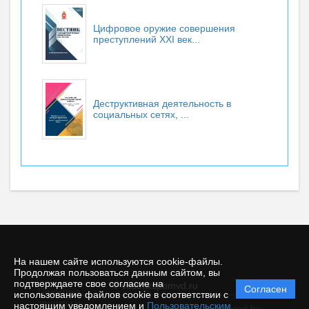
Цифровое оружие совершения
преступлений XXI век...
Деструктивная деятельность в
социальных сетях, ...
На нашем сайте используются cookie-файлы.
Продолжая пользоваться данным сайтом, вы
подтверждаете свое согласие на
© vestnikspbmvd.ru
Согласен
Политика
использование файлов cookie в соответствии с
защиты и
настоящим уведомлением и
Пользовательским
Powered by