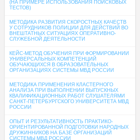
(НА ПРИМЕРЕ ИСПОЛЬЗОВАНИЯ ПОИСКОВЫХ
ТЕСТОВ)
МЕТОДИКА РАЗВИТИЯ СКОРОСТНЫХ КАЧЕСТВ
У СОТРУДНИКОВ ПОЛИЦИИ ДЛЯ ДЕЙСТВИЙ ВО
ВНЕШТАТНЫХ СИТУАЦИЯХ ОПЕРАТИВНО-
СЛУЖЕБНОЙ ДЕЯТЕЛЬНОСТИ
КЕЙС-МЕТОД ОБУЧЕНИЯ ПРИ ФОРМИРОВАНИИ
УНИВЕРСАЛЬНЫХ КОМПЕТЕНЦИЙ
ОБУЧАЮЩИХСЯ В ОБРАЗОВАТЕЛЬНЫХ
ОРГАНИЗАЦИЯХ СИСТЕМЫ МВД РОССИИ
МЕТОДИКА ПРИМЕНЕНИЯ КЛАСТЕРНОГО
АНАЛИЗА ПРИ ВЫПОЛНЕНИИ ВЫПУСКНЫХ
КВАЛИФИКАЦИОННЫХ РАБОТ СЛУШАТЕЛЯМИ
САНКТ-ПЕТЕРБУРГСКОГО УНИВЕРСИТЕТА МВД
РОССИИ
ОПЫТ И РЕЗУЛЬТАТИВНОСТЬ ПРАКТИКО-
ОРИЕНТИРОВАННОЙ ПОДГОТОВКИ НАРОДНЫХ
ДРУЖИННИКОВ НА БАЗЕ ОРГАНИЗАЦИЙ
СИСТЕМЫ МВД РОССИИ