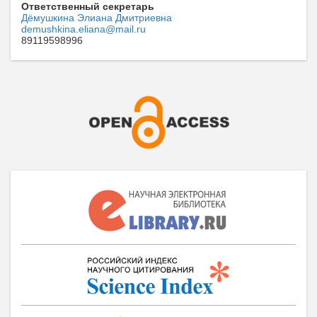
Ответственный секретарь
Дёмушкина Элиана Дмитриевна
demushkina.eliana@mail.ru
89119598996