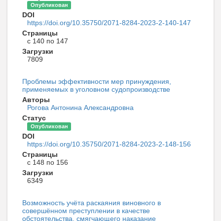
Опубликован
DOI
https://doi.org/10.35750/2071-8284-2023-2-140-147
Страницы
с 140 по 147
Загрузки
7809
Проблемы эффективности мер принуждения,
применяемых в уголовном судопроизводстве
Авторы
Рогова Антонина Александровна
Статус
Опубликован
DOI
https://doi.org/10.35750/2071-8284-2023-2-148-156
Страницы
с 148 по 156
Загрузки
6349
Возможность учёта раскаяния виновного в
совершённом преступлении в качестве
обстоятельства, смягчающего наказание