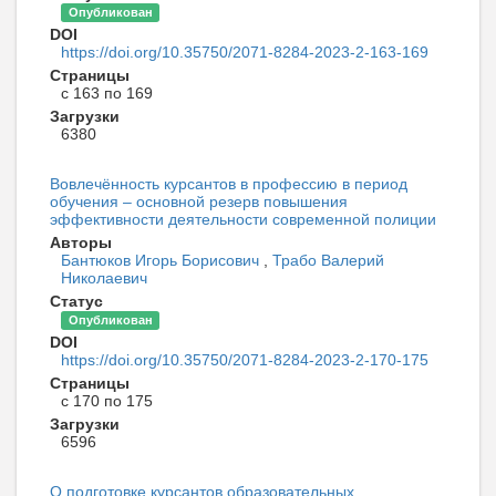
Опубликован
DOI
https://doi.org/10.35750/2071-8284-2023-2-163-169
Страницы
с 163 по 169
Загрузки
6380
Вовлечённость курсантов в профессию в период
обучения – основной резерв повышения
эффективности деятельности современной полиции
Авторы
Бантюков Игорь Борисович
,
Трабо Валерий
Николаевич
Статус
Опубликован
DOI
https://doi.org/10.35750/2071-8284-2023-2-170-175
Страницы
с 170 по 175
Загрузки
6596
О подготовке курсантов образовательных