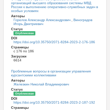
организаций высшего образования системы МВД
России к выполнению оперативно-служебных задач в
особых условиях
Авторы
Горелов Александр Александрович
,
Виноградов
Игорь Дмитриевич
Статус
Опубликован
DOI
https://doi.org/10.35750/2071-8284-2023-2-176-186
Страницы
с 176 по 186
Загрузки
6614
Проблемные вопросы в организации управления
курсантскими коллективами
Авторы
Железкин Николай Владимирович
Статус
Опубликован
DOI
https://doi.org/10.35750/2071-8284-2023-2-187-192
Страницы