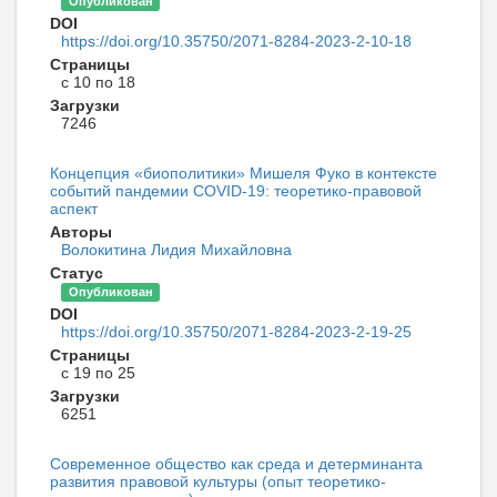
Опубликован
DOI
https://doi.org/10.35750/2071-8284-2023-2-10-18
Страницы
с 10 по 18
Загрузки
7246
Концепция «биополитики» Мишеля Фуко в контексте
событий пандемии COVID-19: теоретико-правовой
аспект
Авторы
Волокитина Лидия Михайловна
Статус
Опубликован
DOI
https://doi.org/10.35750/2071-8284-2023-2-19-25
Страницы
с 19 по 25
Загрузки
6251
Современное общество как среда и детерминанта
развития правовой культуры (опыт теоретико-