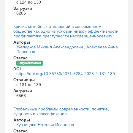
с 124 по 130
Загрузки
6205
Кризис семейных отношений в современном
обществе как одно из условий низкой эффективности
профилактики преступности несовершеннолетних
Авторы
Желудков Михаил Александрович
,
Алексеева Анна
Павловна
Статус
Опубликован
DOI
https://doi.org/10.35750/2071-8284-2023-2-131-139
Страницы
с 131 по 139
Загрузки
6566
Глобальные проблемы современности: понятие,
сущность и классификация
Авторы
Кузнецова Наталья Ивановна
Статус