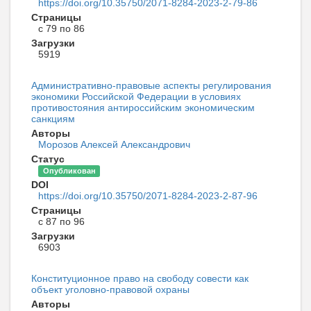
https://doi.org/10.35750/2071-8284-2023-2-79-86
Страницы
с 79 по 86
Загрузки
5919
Административно-правовые аспекты регулирования
экономики Российской Федерации в условиях
противостояния антироссийским экономическим
санкциям
Авторы
Морозов Алексей Александрович
Статус
Опубликован
DOI
https://doi.org/10.35750/2071-8284-2023-2-87-96
Страницы
с 87 по 96
Загрузки
6903
Конституционное право на свободу совести как
объект уголовно-правовой охраны
Авторы