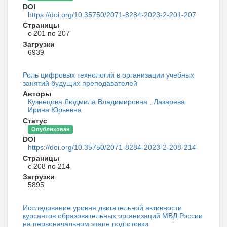
DOI
https://doi.org/10.35750/2071-8284-2023-2-201-207
Страницы
с 201 по 207
Загрузки
6939
Роль цифровых технологий в организации учебных
занятий будущих преподавателей
Авторы
Кузнецова Людмила Владимировна
,
Лазарева
Ирина Юрьевна
Статус
Опубликован
DOI
https://doi.org/10.35750/2071-8284-2023-2-208-214
Страницы
с 208 по 214
Загрузки
5895
Исследование уровня двигательной активности
курсантов образовательных организаций МВД России
на первоначальном этапе подготовки