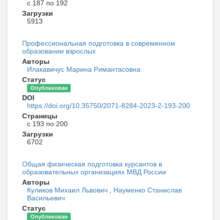
с 187 по 192
Загрузки
5913
Профессиональная подготовка в современном
образовании взрослых
Авторы
Илакавичус Марина Римантасовна
Статус
Опубликован
DOI
https://doi.org/10.35750/2071-8284-2023-2-193-200
Страницы
с 193 по 200
Загрузки
6702
Общая физическая подготовка курсантов в
образовательных организациях МВД России
Авторы
Куликов Михаил Львович
,
Науменко Станислав
Васильевич
Статус
Опубликован