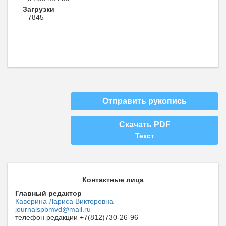
Загрузки
7845
Отправить рукопись
Скачать PDF
Текст
Контактные лица
Главный редактор
Каверина Лариса Викторовна
journalspbmvd@mail.ru
телефон редакции +7(812)730-26-96