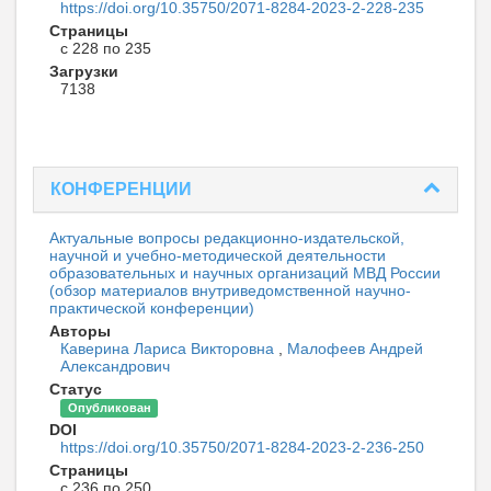
https://doi.org/10.35750/2071-8284-2023-2-228-235
Страницы
с 228 по 235
Загрузки
7138
КОНФЕРЕНЦИИ
Актуальные вопросы редакционно-издательской,
научной и учебно-методической деятельности
образовательных и научных организаций МВД России
(обзор материалов внутриведомственной научно-
практической конференции)
Авторы
Каверина Лариса Викторовна
,
Малофеев Андрей
Александрович
Статус
Опубликован
DOI
https://doi.org/10.35750/2071-8284-2023-2-236-250
Страницы
с 236 по 250