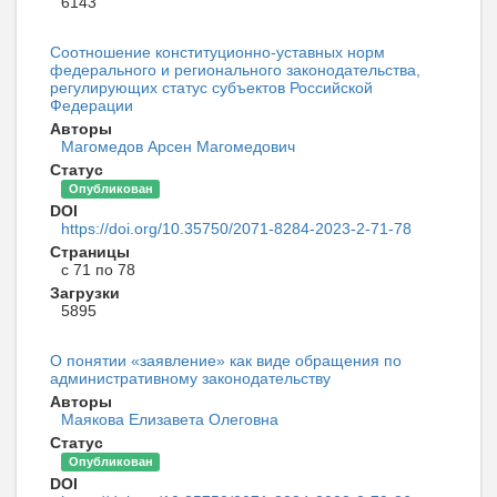
6143
Соотношение конституционно-уставных норм
федерального и регионального законодательства,
регулирующих статус субъектов Российской
Федерации
Авторы
Магомедов Арсен Магомедович
Статус
Опубликован
DOI
https://doi.org/10.35750/2071-8284-2023-2-71-78
Страницы
с 71 по 78
Загрузки
5895
О понятии «заявление» как виде обращения по
административному законодательству
Авторы
Маякова Елизавета Олеговна
Статус
Опубликован
DOI