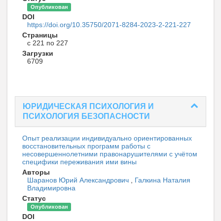
Опубликован
DOI
https://doi.org/10.35750/2071-8284-2023-2-221-227
Страницы
с 221 по 227
Загрузки
6709
ЮРИДИЧЕСКАЯ ПСИХОЛОГИЯ И
ПСИХОЛОГИЯ БЕЗОПАСНОСТИ
Опыт реализации индивидуально ориентированных
восстановительных программ работы с
несовершеннолетними правонарушителями с учётом
специфики переживания ими вины
Авторы
Шаранов Юрий Александрович
,
Галкина Наталия
Владимировна
Статус
Опубликован
DOI