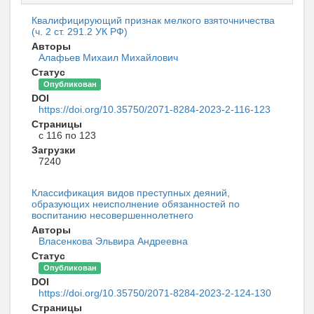
Квалифицирующий признак мелкого взяточничества
(ч. 2 ст. 291.2 УК РФ)
Авторы
Алафьев Михаил Михайлович
Статус
Опубликован
DOI
https://doi.org/10.35750/2071-8284-2023-2-116-123
Страницы
с 116 по 123
Загрузки
7240
Классификация видов преступных деяний,
образующих неисполнение обязанностей по
воспитанию несовершеннолетнего
Авторы
Власенкова Эльвира Андреевна
Статус
Опубликован
DOI
https://doi.org/10.35750/2071-8284-2023-2-124-130
Страницы