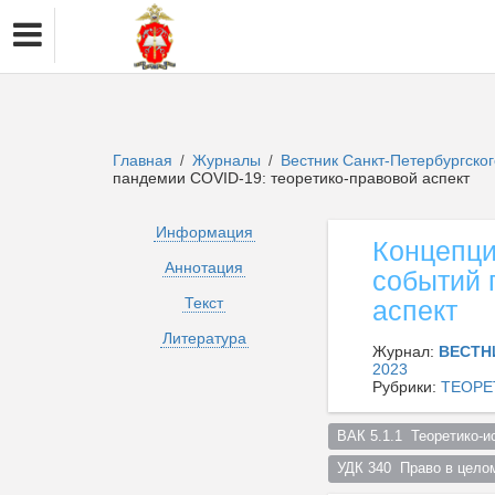
Главная
Журналы
Вестник Санкт-Петербургско
/
/
пандемии COVID-19: теоретико-правовой аспект
Информация
Концепци
Аннотация
событий 
Текст
аспект
Литература
Журнал:
ВЕСТН
2023
Рубрики:
ТЕОРЕ
ВАК 5.1.1  Теоретико-и
УДК 340  Право в цело