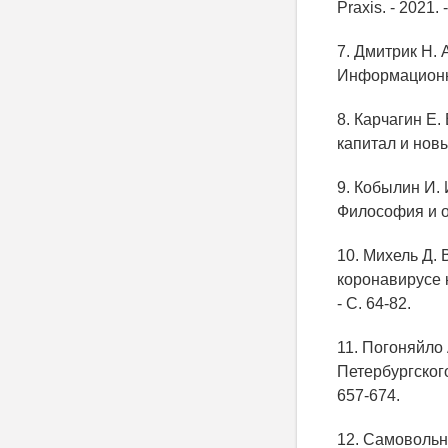
Praxis. - 2021. -
7. Дмитрик Н.
Информационное
8. Карчагин Е
капитал и новый
9. Кобылин И. 
Философия и об
10. Михель Д.
коронавирусе к
- С. 64-82.
11. Погоняйло 
Петербургского
657-674.
12. Самовольн