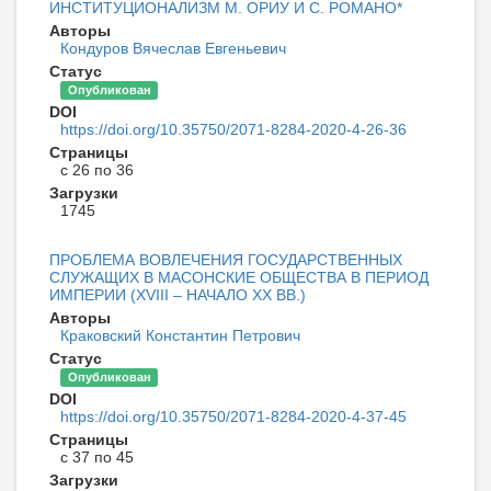
ИНСТИТУЦИОНАЛИЗМ М. ОРИУ И С. РОМАНО*
Авторы
Кондуров Вячеслав Евгеньевич
Статус
Опубликован
DOI
https://doi.org/10.35750/2071-8284-2020-4-26-36
Страницы
с 26 по 36
Загрузки
1745
ПРОБЛЕМА ВОВЛЕЧЕНИЯ ГОСУДАРСТВЕННЫХ
СЛУЖАЩИХ В МАСОНСКИЕ ОБЩЕСТВА В ПЕРИОД
ИМПЕРИИ (XVIII – НАЧАЛО ХХ ВВ.)
Авторы
Краковский Константин Петрович
Статус
Опубликован
DOI
https://doi.org/10.35750/2071-8284-2020-4-37-45
Страницы
с 37 по 45
Загрузки