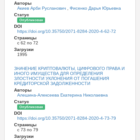
Авторы
Акиев Арби Русланович
,
Фисенко Дарья Юрьевна
Статус
Опубликован
DOI
https://doi.org/10.35750/2071-8284-2020-4-62-72
Страницы
с 62 по 72
Загрузки
1995
ЗНАЧЕНИЕ КРИПТОВАЛЮТЫ, ЦИФРОВОГО ПРАВА И
ИНОГО ИМУЩЕСТВА ДЛЯ ОПРЕДЕЛЕНИЯ
ЗЛОСТНОСТИ УКЛОНЕНИЯ ОТ ПОГАШЕНИЯ
КРЕДИТОРСКОЙ ЗАДОЛЖЕННОСТИ
Авторы
Алешина-Алексеева Екатерина Николаевна
Статус
Опубликован
DOI
https://doi.org/10.35750/2071-8284-2020-4-73-79
Страницы
с 73 по 79
Загрузки