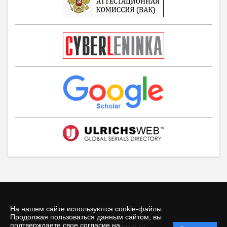
На нашем сайте используются cookie-файлы.
Продолжая пользоваться данным сайтом, вы
подтверждаете свое согласие на
© vestnikspbmvd.ru