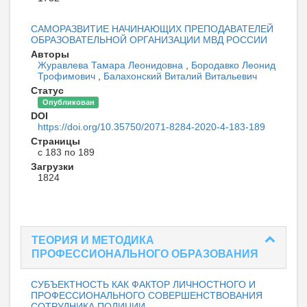
САМОРАЗВИТИЕ НАЧИНАЮЩИХ ПРЕПОДАВАТЕЛЕЙ
ОБРАЗОВАТЕЛЬНОЙ ОРГАНИЗАЦИИ МВД РОССИИ
Авторы
Журавлева Тамара Леонидовна
,
Бородавко Леонид
Трофимович
,
Балахонский Виталий Витальевич
Статус
Опубликован
DOI
https://doi.org/10.35750/2071-8284-2020-4-183-189
Страницы
с 183 по 189
Загрузки
1824
ТЕОРИЯ И МЕТОДИКА
ПРОФЕССИОНАЛЬНОГО ОБРАЗОВАНИЯ
СУБЪЕКТНОСТЬ КАК ФАКТОР ЛИЧНОСТНОГО И
ПРОФЕССИОНАЛЬНОГО СОВЕРШЕНСТВОВАНИЯ
СОТРУДНИКА ПОЛИЦИИ