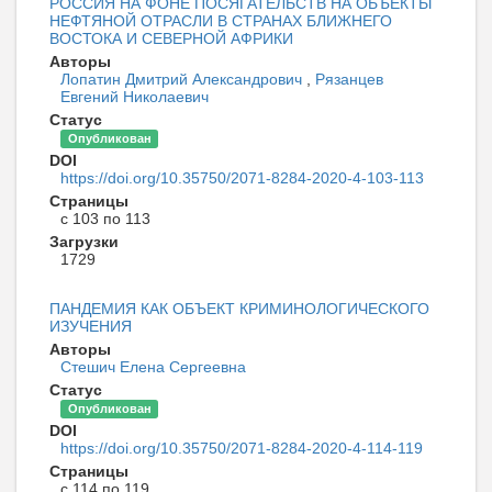
РОССИЯ НА ФОНЕ ПОСЯГАТЕЛЬСТВ НА ОБЪЕКТЫ
НЕФТЯНОЙ ОТРАСЛИ В СТРАНАХ БЛИЖНЕГО
ВОСТОКА И СЕВЕРНОЙ АФРИКИ
Авторы
Лопатин Дмитрий Александрович
,
Рязанцев
Евгений Николаевич
Статус
Опубликован
DOI
https://doi.org/10.35750/2071-8284-2020-4-103-113
Страницы
с 103 по 113
Загрузки
1729
ПАНДЕМИЯ КАК ОБЪЕКТ КРИМИНОЛОГИЧЕСКОГО
ИЗУЧЕНИЯ
Авторы
Стешич Елена Сергеевна
Статус
Опубликован
DOI
https://doi.org/10.35750/2071-8284-2020-4-114-119
Страницы
с 114 по 119