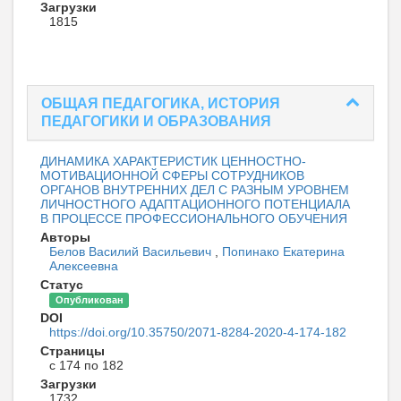
Загрузки
1815
ОБЩАЯ ПЕДАГОГИКА, ИСТОРИЯ
ПЕДАГОГИКИ И ОБРАЗОВАНИЯ
ДИНАМИКА ХАРАКТЕРИСТИК ЦЕННОСТНО-
МОТИВАЦИОННОЙ СФЕРЫ СОТРУДНИКОВ
ОРГАНОВ ВНУТРЕННИХ ДЕЛ С РАЗНЫМ УРОВНЕМ
ЛИЧНОСТНОГО АДАПТАЦИОННОГО ПОТЕНЦИАЛА
В ПРОЦЕССЕ ПРОФЕССИОНАЛЬНОГО ОБУЧЕНИЯ
Авторы
Белов Василий Васильевич
,
Попинако Екатерина
Алексеевна
Статус
Опубликован
DOI
https://doi.org/10.35750/2071-8284-2020-4-174-182
Страницы
с 174 по 182
Загрузки
1732