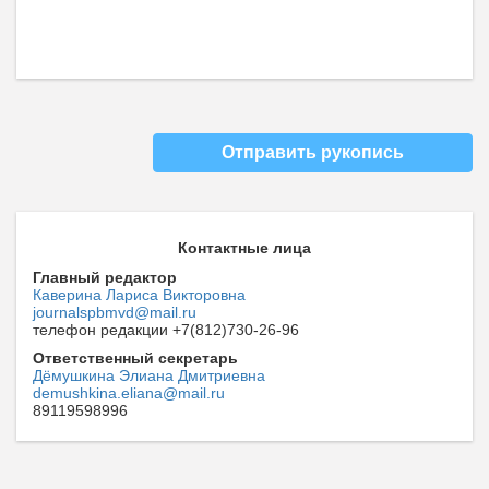
Отправить рукопись
Контактные лица
Главный редактор
Каверина Лариса Викторовна
journalspbmvd@mail.ru
телефон редакции +7(812)730-26-96
Ответственный секретарь
Дёмушкина Элиана Дмитриевна
demushkina.eliana@mail.ru
89119598996