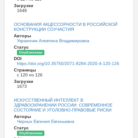
Загрузки
1648
ОСНОВАНИЯ АКЦЕССОРНОСТИ В РОССИЙСКОЙ
КОНСТРУКЦИИ СОУЧАСТИЯ
Авторы
Украинчик Алевтина Владимировна
Статус
Опубликован
DOI
https://doi.org/10.35750/2071-8284-2020-4-120-126
Страницы
с 120 по 126
Загрузки
1673
ИСКУССТВЕННЫЙ ИНТЕЛЛЕКТ В
ЗДРАВООХРАНЕНИИ РОССИИ: СОВРЕМЕННОЕ
СОСТОЯНИЕ И УГОЛОВНО-ПРАВОВЫЕ РИСКИ
Авторы
Черных Евгения Евгеньевна
Статус
Опубликован