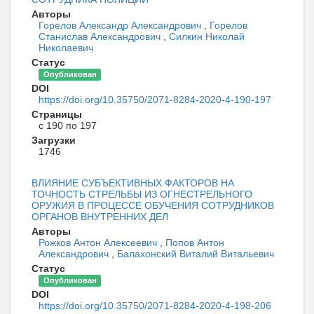
Авторы
Горелов Александр Александрович
,
Горелов
Станислав Александрович
,
Силкин Николай
Николаевич
Статус
Опубликован
DOI
https://doi.org/10.35750/2071-8284-2020-4-190-197
Страницы
с 190 по 197
Загрузки
1746
ВЛИЯНИЕ СУБЪЕКТИВНЫХ ФАКТОРОВ НА
ТОЧНОСТЬ СТРЕЛЬБЫ ИЗ ОГНЕСТРЕЛЬНОГО
ОРУЖИЯ В ПРОЦЕССЕ ОБУЧЕНИЯ СОТРУДНИКОВ
ОРГАНОВ ВНУТРЕННИХ ДЕЛ
Авторы
Рожков Антон Алексеевич
,
Попов Антон
Александрович
,
Балахонский Виталий Витальевич
Статус
Опубликован
DOI
https://doi.org/10.35750/2071-8284-2020-4-198-206