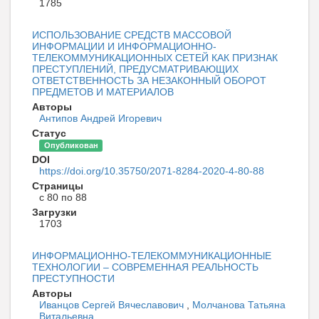
1785
ИСПОЛЬЗОВАНИЕ СРЕДСТВ МАССОВОЙ
ИНФОРМАЦИИ И ИНФОРМАЦИОННО-
ТЕЛЕКОММУНИКАЦИОННЫХ СЕТЕЙ КАК ПРИЗНАК
ПРЕСТУПЛЕНИЙ, ПРЕДУСМАТРИВАЮЩИХ
ОТВЕТСТВЕННОСТЬ ЗА НЕЗАКОННЫЙ ОБОРОТ
ПРЕДМЕТОВ И МАТЕРИАЛОВ
Авторы
Антипов Андрей Игоревич
Статус
Опубликован
DOI
https://doi.org/10.35750/2071-8284-2020-4-80-88
Страницы
с 80 по 88
Загрузки
1703
ИНФОРМАЦИОННО-ТЕЛЕКОММУНИКАЦИОННЫЕ
ТЕХНОЛОГИИ – СОВРЕМЕННАЯ РЕАЛЬНОСТЬ
ПРЕСТУПНОСТИ
Авторы
Иванцов Сергей Вячеславович
,
Молчанова Татьяна
Витальевна