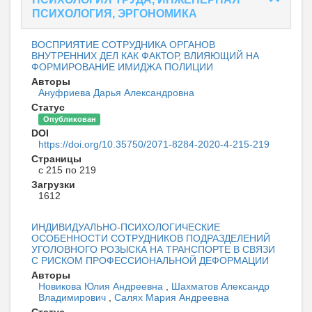
ПСИХОЛОГИЯ, ЭРГОНОМИКА
ВОСПРИЯТИЕ СОТРУДНИКА ОРГАНОВ
ВНУТРЕННИХ ДЕЛ КАК ФАКТОР, ВЛИЯЮЩИЙ НА
ФОРМИРОВАНИЕ ИМИДЖА ПОЛИЦИИ
Авторы
Ануфриева Дарья Александровна
Статус
Опубликован
DOI
https://doi.org/10.35750/2071-8284-2020-4-215-219
Страницы
с 215 по 219
Загрузки
1612
ИНДИВИДУАЛЬНО-ПСИХОЛОГИЧЕСКИЕ
ОСОБЕННОСТИ СОТРУДНИКОВ ПОДРАЗДЕЛЕНИЙ
УГОЛОВНОГО РОЗЫСКА НА ТРАНСПОРТЕ В СВЯЗИ
С РИСКОМ ПРОФЕССИОНАЛЬНОЙ ДЕФОРМАЦИИ
Авторы
Новикова Юлия Андреевна
,
Шахматов Александр
Владимирович
,
Салях Мария Андреевна