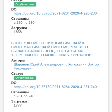
Статус
Опубликован
DOI
https://doi.org/10.35750/2071-8284-2020-4-220-230
Страницы
с 220 по 230
Загрузки
1858
ВОСХОЖДЕНИЕ ОТ СИМПРАКТИЧЕСКОЙ К
СИНСЕМАНТИЧЕСКОЙ СИСТЕМЕ РЕЧЕВОГО
ВЫСКАЗЫВАНИЯ В ПРОЦЕССЕ РАЗВИТИЯ
ТЕОРЕТИЧЕСКОГО МЫШЛЕНИЯ У КУРСАНТОВ
Авторы
Шаранов Юрий Александрович
,
Устюжанин Виктор
Николаевич
Статус
Опубликован
DOI
https://doi.org/10.35750/2071-8284-2020-4-231-240
Страницы
с 231 по 240
Загрузки
1777