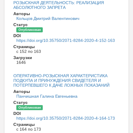
РОЗЫСКНАЯ ДЕЯТЕЛЬНОСТЬ: РЕАЛИЗАЦИЯ
АБСОЛЮТНОГО ЗАПРЕТА
Авторы
Кольцов Дмитрий Валентинович
Статус
Опубликован
DOI
https://doi.org/10.35750/2071-8284-2020-4-152-163
Страницы
с 152 по 163
Загрузки
1646
ОПЕРАТИВНО-РОЗЫСКНАЯ ХАРАКТЕРИСТИКА
ПОДКУПА И ПРИНУЖДЕНИЯ СВИДЕТЕЛЯ И
ПОТЕРПЕВШЕГО К ДАЧЕ ЛОЖНЫХ ПОКАЗАНИЙ
Авторы
Панчишная Галина Евгеньевна
Статус
Опубликован
DOI
https://doi.org/10.35750/2071-8284-2020-4-164-173
Страницы
с 164 по 173