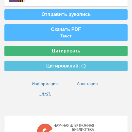
Отправить рукопись
Скачать PDF
Текст
Цитировать
Цитирований:
Информация
Аннотация
Текст