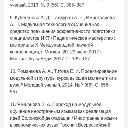
ученый. 2013. № 9 (56). С. 385–387.
9. Кубегенова А. Д., Тажкуран А. Е., Имангалиева
А. Н. Модульная технология обучения как
средство повышения эффективности подготовки
специалистов ИКТ / Педагогическое мастерство :
материалы X Международной научной
конференции, г. Москва, 20–23 июня 2017 г.
Москва : Буки-Веди, 2017. С. 135–137.
10. Романкова А. А., Титова Е. И. Проектирование
модульной структуры курса высшей математики в
вузе // Молодой ученый. 2014. № 7 (66). С. 556–
557.
11. Ямшанова В. А. Переход на модульное
обучение иностранным языкам как реализация
идей Болонской декларации / Иностранные языки
в экономических вузах России : Всероссийский