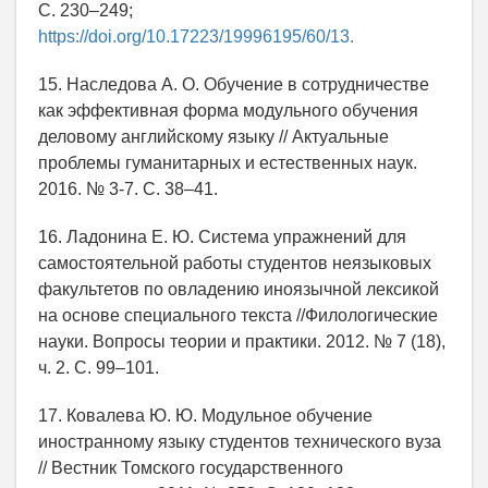
С. 230–249;
https://doi.org/10.17223/19996195/60/13.
15. Наследова А. О. Обучение в сотрудничестве
как эффективная форма модульного обучения
деловому английскому языку // Актуальные
проблемы гуманитарных и естественных наук.
2016. № 3-7. С. 38–41.
16. Ладонина Е. Ю. Система упражнений для
самостоятельной работы студентов неязыковых
факультетов по овладению иноязычной лексикой
на основе специального текста //Филологические
науки. Вопросы теории и практики. 2012. № 7 (18),
ч. 2. С. 99–101.
17. Ковалева Ю. Ю. Модульное обучение
иностранному языку студентов технического вуза
// Вестник Томского государственного