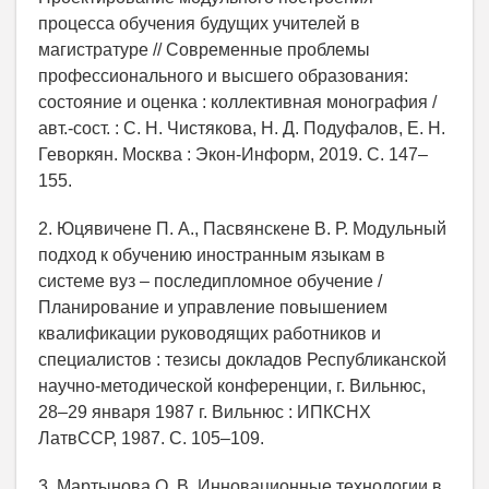
процесса обучения будущих учителей в
магистратуре // Современные проблемы
профессионального и высшего образования:
состояние и оценка : коллективная монография /
авт.-сост. : С. Н. Чистякова, Н. Д. Подуфалов, Е. Н.
Геворкян. Москва : Экон-Информ, 2019. С. 147–
155.
2. Юцявичене П. А., Пасвянскене В. Р. Модульный
подход к обучению иностранным языкам в
системе вуз – последипломное обучение /
Планирование и управление повышением
квалификации руководящих работников и
специалистов : тезисы докладов Республиканской
научно-методической конференции, г. Вильнюс,
28–29 января 1987 г. Вильнюс : ИПКСНХ
ЛатвССР, 1987. С. 105–109.
3. Мартынова О. В. Инновационные технологии в