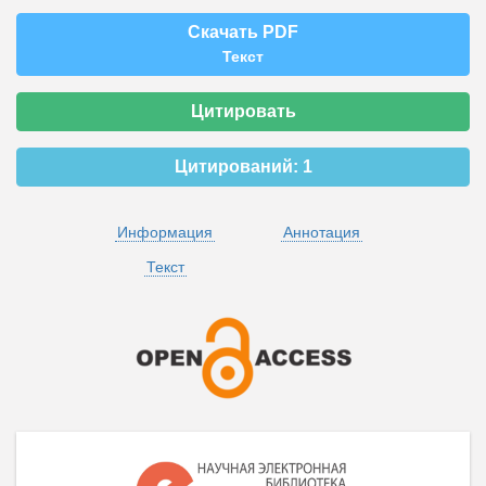
Скачать PDF
Текст
Цитировать
Цитирований:
1
Информация
Аннотация
Текст