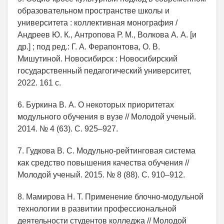
образовательном пространстве школы и
университета : коллективная монография /
Андреев Ю. К., Антропова Р. М., Волкова А. А. [и
др.] ; под ред.: Г. А. Ферапонтова, О. В.
Мишутиной. Новосибирск : Новосибирский
государственный педагогический университет,
2022. 161 с.
6. Буркина В. А. О некоторых приоритетах
модульного обучения в вузе // Молодой ученый.
2014. № 4 (63). С. 925–927.
7. Гудкова В. С. Модульно-рейтинговая система
как средство повышения качества обучения //
Молодой ученый. 2015. № 8 (88). С. 910–912.
8. Мамирова Н. Т. Применение блочно-модульной
технологии в развитии профессиональной
деятельности студентов колледжа // Молодой