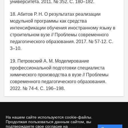
университета. 2011. № 352. С. 180–182.
18. Абитов Р. Н. О результатах реализации
модульной программы как средства
интенсификации обучения иностранному языку в
строительном вузе // Проблемы современного
педагогического образования. 2017. № 57-12. С.
3–10.
19. Петровский А. М. Моделирование
профессиональной подготовки специалиста
химического производства в вузе // Проблемы
современного педагогического образования.
2022. № 74-4. С. 196–198.
На нашем сайте используются cookie-файлы.
Продолжая пользоваться данным сайтом, вы
подтверждаете свое согласие на
© vestnikspbmvd.ru