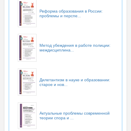
Реформа образования в России:
проблемы и перспе...
Метод убеждения в работе полиции:
междисциплина...
Дилетантизм в науке и образовании:
старое и нов...
Актуальные проблемы современной
теории спора и ...