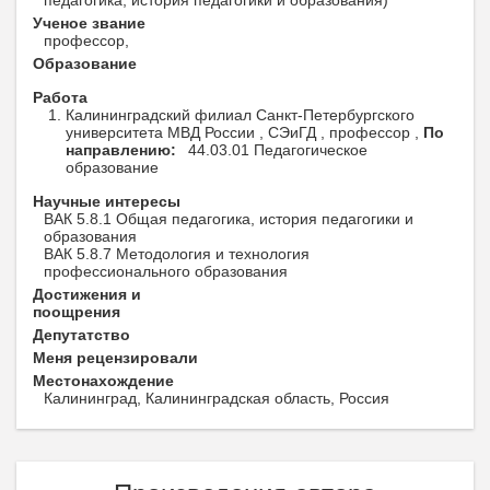
педагогика, история педагогики и образования)
Ученое звание
профессор,
Образование
Работа
Калининградский филиал Санкт-Петербургского
университета МВД России , СЭиГД , профессор ,
По
направлению:
44.03.01 Педагогическое
образование
Научные интересы
ВАК 5.8.1 Общая педагогика, история педагогики и
образования
ВАК 5.8.7 Методология и технология
профессионального образования
Достижения и
поощрения
Депутатство
Меня рецензировали
Местонахождение
Калининград, Калининградская область, Россия