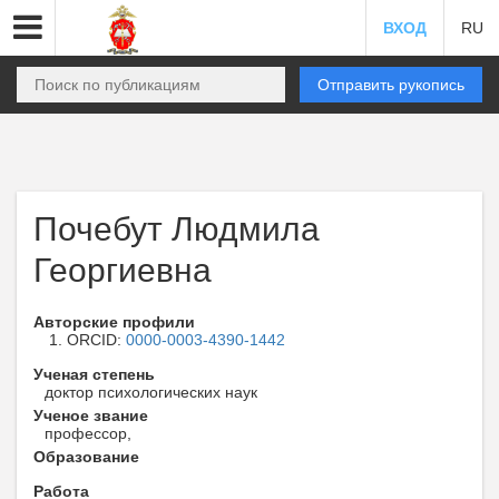
ВХОД
RU
Отправить рукопись
Почебут Людмила
Георгиевна
Авторские профили
ORCID:
0000-0003-4390-1442
Ученая степень
доктор психологических наук
Ученое звание
профессор,
Образование
Работа