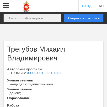
ВХОД
RU
Отправить рукопись
Трегубов Михаил
Владимирович
Авторские профили
ORCID:
0000-0001-9381-7551
Ученая степень
кандидат юридических наук
Ученое звание
доцент,
Образование
Работа