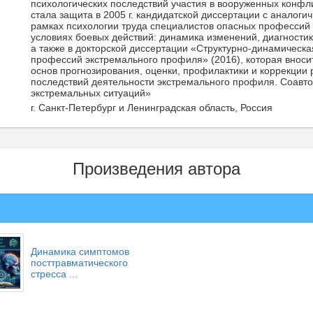
психологических последствий участия в вооруженных конфли
стала защита в 2005 г. кандидатской диссертации с аналог
рамках психологии труда специалистов опасных профессий
условиях боевых действий: динамика изменений, диагностика
а также в докторской диссертации «Структурно-динамическ
профессий экстремального профиля» (2016), которая вноси
основ прогнозирования, оценки, профилактики и коррекции 
последствий деятельности экстремального профиля. Соавто
экстремальных ситуаций»
г. Санкт-Петербург и Ленинградская область, Россия
Произведения автора
Динамика симптомов
посттравматического
стресса ...