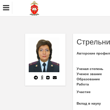
Стрельн
Авторские профи
Ученая степень
Ученое звание
Образование
Работа
Участие
Вклад в науку