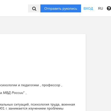
Отправить рукопись
ВХОД
RU
сихологии и педагогики , профессор ,
а МВД России
" ,
мальных ситуаций, психология труда, военная
001 г. занимается изучением проблемы