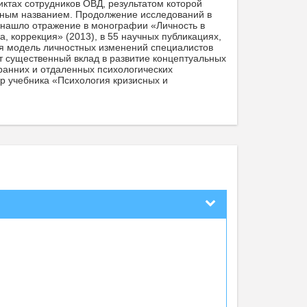
ктах сотрудников ОВД, результатом которой
ичным названием. Продолжение исследований в
 нашло отражение в монографии «Личность в
, коррекция» (2013), в 55 научных публикациях,
ая модель личностных изменений специалистов
т существенный вклад в развитие концептуальных
ранних и отдаленных психологических
р учебника «Психология кризисных и