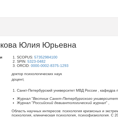
икова Юлия Юрьевна
ли
SCOPUS:
57352984100
SPIN:
5323-0482
ORCID:
0000-0002-8375-1293
доктор психологических наук
доцент,
Санкт-Петербурский университет МВД России , кафедра п
Журнал "
Вестник Санкт-Петербургского университет
Журнал "
Российский девиантологический журнал
" ,
Область научных интересов: психология кризисных и экстре
психология, клиническая психология, психофизиология. С 2