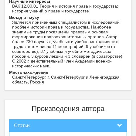
Научные интересы
ВАК 12.00.01 Теория и история права и государства;
история учений о праве и государстве
Вклад в науку
Является признанным специалистом в исследовании
проблем истории права и государства. Наиболее
значимые труды посвящены правовым основам
формирования правоохранительных органов. Автор
более 230 научных, учебных и учебно-методических
трудов, в том числе 11 монографий; 9 учебников (в
соавторстве); 37 учебных и учебно-методических
пособий, 3 курсов лекций и 3 словарей (в соавторстве).
С 2002 г. действительный член Академии военно-
исторических наук.
Местонахождение
Санкт-Петербург, г. Санкт-Петербург и Ленинградская
область, Россия
Произведения автора
Статьи