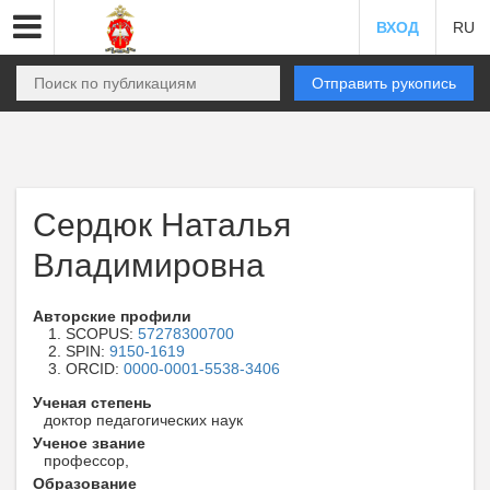
ВХОД
RU
Отправить рукопись
Сердюк Наталья
Владимировна
Авторские профили
SCOPUS:
57278300700
SPIN:
9150-1619
ORCID:
0000-0001-5538-3406
Ученая степень
доктор педагогических наук
Ученое звание
профессор,
Образование