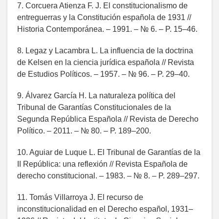
7. Corcuera Atienza F. J. El constitucionalismo de
entreguerras y la Constitución española de 1931 //
Historia Contemporánea. – 1991. – № 6. – P. 15–46.
8. Legaz y Lacambra L. La influencia de la doctrina
de Kelsen en la ciencia jurídica española // Revista
de Estudios Políticos. – 1957. – № 96. – P. 29–40.
9. Álvarez García H. La naturaleza política del
Tribunal de Garantías Constitucionales de la
Segunda República Española // Revista de Derecho
Político. – 2011. – № 80. – P. 189–200.
10. Aguiar de Luque L. El Tribunal de Garantías de la
II República: una reflexión // Revista Española de
derecho constitucional. – 1983. – № 8. – P. 289–297.
11. Tomás Villarroya J. El recurso de
inconstitucionalidad en el Derecho español, 1931–