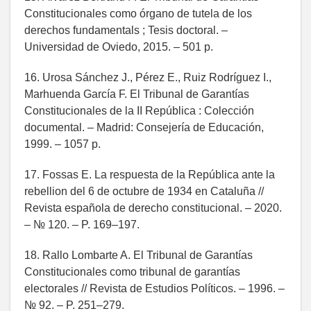
Constitucionales como órgano de tutela de los
derechos fundamentals ; Tesis doctoral. –
Universidad de Oviedo, 2015. – 501 p.
16. Urosa Sánchez J., Pérez E., Ruiz Rodríguez I.,
Marhuenda García F. El Tribunal de Garantías
Constitucionales de la II República : Colección
documental. – Madrid: Consejería de Educación,
1999. – 1057 p.
17. Fossas E. La respuesta de la República ante la
rebellion del 6 de octubre de 1934 en Cataluña //
Revista española de derecho constitucional. – 2020.
– № 120. – P. 169–197.
18. Rallo Lombarte A. El Tribunal de Garantías
Constitucionales como tribunal de garantías
electorales // Revista de Estudios Políticos. – 1996. –
№ 92. – P. 251–279.