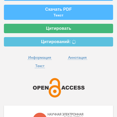
Скачать PDF
Текст
Цитировать
Цитирований:
Информация
Аннотация
Текст