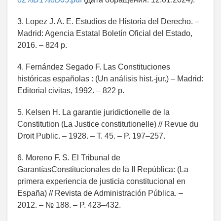
3. Lopez J. A. E. Estudios de Historia del Derecho. –
Madrid: Agencia Estatal Boletín Oficial del Estado,
2016. – 824 p.
4. Fernández Segado F. Las Constituciones
históricas españolas : (Un análisis hist.-jur.) – Madrid:
Editorial civitas, 1992. – 822 p.
5. Kelsen H. La garantie juridictionelle de la
Constitution (La Justice constitutionelle) // Revue du
Droit Public. – 1928. – T. 45. – P. 197–257.
6. Moreno F. S. El Tribunal de
GarantíasConstitucionales de la II República: (La
primera experiencia de justicia constitucional en
España) // Revista de Administración Pública. –
2012. – № 188. – P. 423–432.