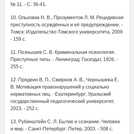
№ 11. - С. 36-41.
10. Ольховик Н. В., Прозументов Л. М. Рецидивная
преступность осуждённых и её предупреждение. -
Томск: Издательство Томского университета, 2009
- 159 с.
11. Познышев С. В. Криминальная психология.
Преступные типы. - Ленинград: Госиздат, 1926. -
255 с.
12. Прядеин В. П., Смирнов А. В., Чернышева Е.
В. Мотивация правонарушений у социально
нормативных лиц. - Екатеринбург: Уральский
государственный педагогический университет,
2023. - 252 с.
13. Рубинштейн С. Л. Бытие и сознание. Человек
и мир. - Санкт-Петербург: Питер, 2003. - 508 с.