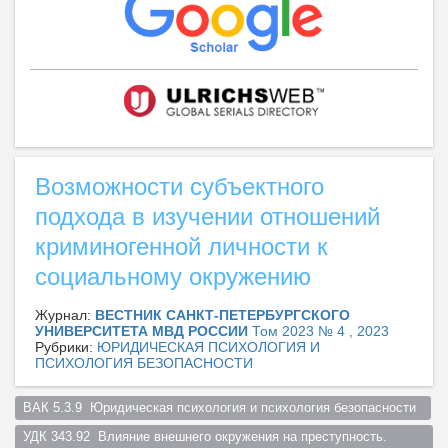
Возможности субъектного
подхода в изучении отношений
криминогенной личности к
социальному окружению
Журнал:
ВЕСТНИК САНКТ-ПЕТЕРБУРГСКОГО
УНИВЕРСИТЕТА МВД РОССИИ
Том 2023 № 4 , 2023
Рубрики:
ЮРИДИЧЕСКАЯ ПСИХОЛОГИЯ И
ПСИХОЛОГИЯ БЕЗОПАСНОСТИ
ВАК 5.3.9  Юридическая психология и психология безопасности  
УДК 343.92  Влияние внешнего окружения на преступность. 