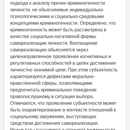
подхода к анализу причин криминогенности
личности, не объясняемые индивидуально-
психологическими и социально-средовыми
концепциями криминогенности. Определено, что
криминогенность может быть рассмотрена в
качестве социально-негативной формы
самореализации личности. Воплощение
самореализации объясняется через
целенаправленное проявление когнитивных и
регулятивных способностей в целях достижения
личностно значимой цели. При этом субъектность
характеризуется дефектами морально-
нравственной сферы, позволяющими
предпочитать криминальное поведение
правопослушному в ситуации выбора.
Отмечается, что проявление субъектности может
быть охарактеризовано в контексте отношений к
социальному окружению, выступающих
средством достижения самореализации.
Результаты расширяют и уточняют возможности