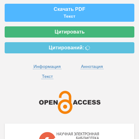
Скачать PDF
Текст
Цитировать
Цитирований:
Информация
Аннотация
Текст