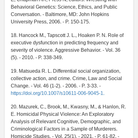
Behavioral Genetics: Science, Ethics, and Public
Conversation. - Baltimore, MD: John Hopkins
University Press, 2006. - P. 150-175.
18. Hancock M., Tapscott J. L., Hoaken P. N. Role of
executive dysfunction in predicting frequency and
severity of violence. Aggressive Behavior. - Vol. 36
(5). - 2010. - P. 338-349.
19. Matsueda R. L. Differential social organization,
collective action, and crime. Crime, Law and Social
Change. - Vol. 46 (1-2). - 2006. - P. 3-33. -
https://doi.org/10.1007/s10611-006-9045-1.
20. Mazurek, C., Brook, M., Kwasny, M., & Hanlon, R.
E. Homicidal Physical Violence: An Exploratory
Analysis of Relevant Cognitive, Demographic, and
Criminological Factors in a Sample of Murderers.
Homicide Studies. - Vol. 25(1). - 2021. - P. 61-82. -