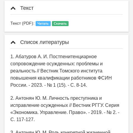
Текст
Текст (PDF):
Читать
Скачать
Список литературы
1. Абатуров А. И. Постпенитенциарное
сопровождение осужденных: проблемы и
реальность // Вестник Томского института
повышения квалификации работников ФСИН
России. - 2023. - № 1 (15). - С. 8-14.
2. Антонян Ю. М. Личность преступника и
исправление осужденных // Вестник РГГУ. Серия
«Экономика. Управление. Право». - 2019. - № 2. -
С. 117-127.
3. Антонян Ю. М. Роль конкретной жизненной