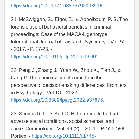
https://doi.org/10.1177/1088767920935161.
21. McSwiggan, S., Elger, B., & Appelbaum, P. S. The
forensic use of behavioral genetics in criminal
proceedings: Case of the MAOA-L genotype.
International Journal of Law and Psychiatry. - Vol. 50.
- 2017. - P. 17-23. -
https://doi.org/10.1016/j.ijlp.2016.09.005.
22. Peng J., Zhang J., Yuan W., Zhou X., Tian J., &
Fang P. The commission of crime from the
perspective of decision-making differences. Frontiers
in Psychology. - Vol.13. - 2022. -
https://doi.org/10.3389/fpsyg.2022.937876.
23. Simons R. L., & Burt C. H. Learning to be bad:
adverse social conditions, social schemas, and
crime. Criminology. - Vol. 49 (2). - 2011. - P. 553-598.
Portico. -
https://doi.org/10.1111/j.1745-