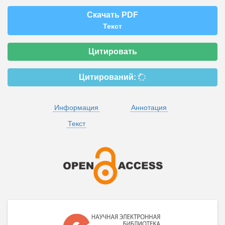
Скачать PDF
Текст
Цитировать
Цитирований:
Информация
Аннотация
Текст