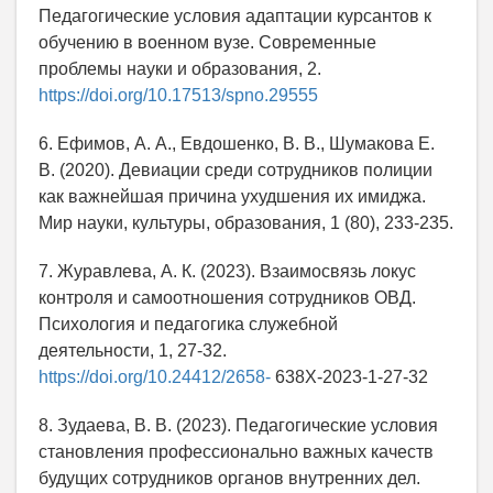
Педагогические условия адаптации курсантов к
обучению в военном вузе. Современные
проблемы науки и образования, 2.
https://doi.org/10.17513/spno.29555
6. Ефимов, А. А., Евдошенко, В. В., Шумакова Е.
В. (2020). Девиации среди сотрудников полиции
как важнейшая причина ухудшения их имиджа.
Мир науки, культуры, образования, 1 (80), 233-235.
7. Журавлева, А. К. (2023). Взаимосвязь локус
контроля и самоотношения сотрудников ОВД.
Психология и педагогика служебной
деятельности, 1, 27-32.
https://doi.org/10.24412/2658-
638X-2023-1-27-32
8. Зудаева, В. В. (2023). Педагогические условия
становления профессионально важных качеств
будущих сотрудников органов внутренних дел.