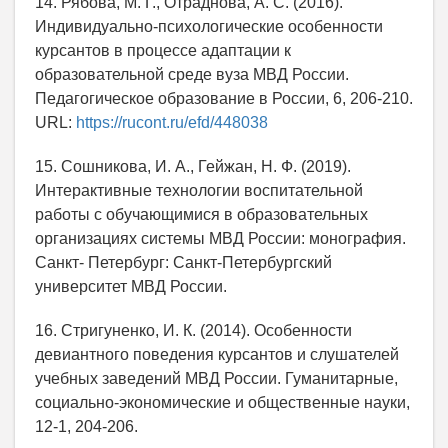
14. Рябова, М. Г., Отраднова, А. С. (2016).
Индивидуально-психологические особенности
курсантов в процессе адаптации к
образовательной среде вуза МВД России.
Педагогическое образование в России, 6, 206-210.
URL:
https://rucont.ru/efd/448038
15. Сошникова, И. А., Гейжан, Н. Ф. (2019).
Интерактивные технологии воспитательной
работы с обучающимися в образовательных
организациях системы МВД России: монография.
Санкт- Петербург: Санкт-Петербургский
университет МВД России.
16. Стригуненко, И. К. (2014). Особенности
девиантного поведения курсантов и слушателей
учебных заведений МВД России. Гуманитарные,
социально-экономические и общественные науки,
12-1, 204-206.