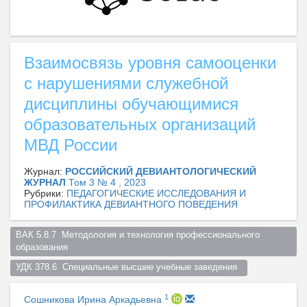
Взаимосвязь уровня самооценки
с нарушениями служебной
дисциплины обучающимися
образовательных организаций
МВД России
Журнал:
РОССИЙСКИЙ ДЕВИАНТОЛОГИЧЕСКИЙ
ЖУРНАЛ
Том 3 № 4 , 2023
Рубрики:
ПЕДАГОГИЧЕСКИЕ ИССЛЕДОВАНИЯ И
ПРОФИЛАКТИКА ДЕВИАНТНОГО ПОВЕДЕНИЯ
ВАК 5.8.7  Методология и технология профессионального 
образования  
УДК 378.6  Специальные высшие учебные заведения  
1
Сошникова Ирина Аркадьевна