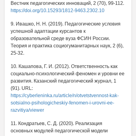
Вестник педагогических инноваций, 2 (70), 99-112.
https://doi.org/10.15293/1812-9463.2302.10
9. Ивашко, Н. Н. (2019). Педагогические условия
успешной адаптации курсантов к
образовательной среде вуза ФСИН России.
Теория и практика социогуманитарных наук, 2 (6),
25-32.
10. Кашапова, Г. И. (2012). Ответственность как
социально-психологический феномен и уровни ее
развития. Казанский педагогический журнал, 1
(91). URL:
https://cyberleninka.ru/article/n/otvetstvennost-kak-
sotsialno-psihologicheskiy-fenomen-i-urovni-ee-
razvitiya/viewer
11. Кондратьев, С. Д. (2020). Реализация
основных модулей педагогической модели