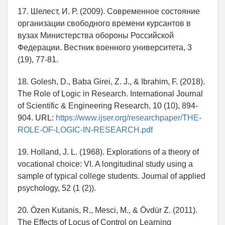
17. Шелест, И. Р. (2009). Современное состояние
организации свободного времени курсантов в
вузах Министерства обороны Российской
Федерации. Вестник военного университета, 3
(19), 77-81.
18. Golesh, D., Baba Girei, Z. J., & Ibrahim, F. (2018).
The Role of Logic in Research. International Journal
of Scientific & Engineering Research, 10 (10), 894-
904. URL:
https://www.ijser.org/researchpaper/THE-
ROLE-OF-LOGIC-IN-RESEARCH.pdf
19. Holland, J. L. (1968). Explorations of a theory of
vocational choice: VI. A longitudinal study using a
sample of typical college students. Journal of applied
psychology, 52 (1 (2)).
20. Özen Kutanis, R., Mesci, M., & Övdür Z. (2011).
The Effects of Locus of Control on Learning