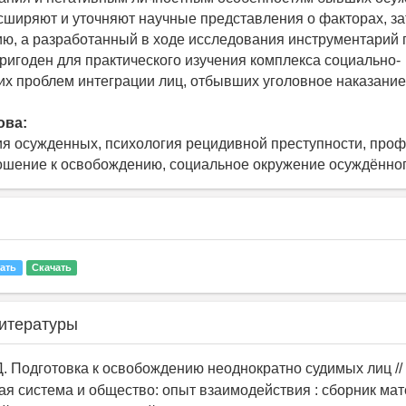
сширяют и уточняют научные представления о факторах, з
ю, а разработанный в ходе исследования инструментарий
ригоден для практического изучения комплекса социально-
их проблем интеграции лиц, отбывших уголовное наказание
ова:
я осужденных, психология рецидивной преступности, проф
ошение к освобождению, социальное окружение осуждённо
ать
Скачать
итературы
Д. Подготовка к освобождению неоднократно судимых лиц //
я система и общество: опыт взаимодействия : сборник мат