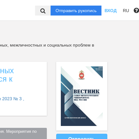
Отправить рукопись
ВХОД
RU
ных, межличностных и социальных проблем в
ьных
ся к
 2023 № 3 ,
я. Мероприятия по 