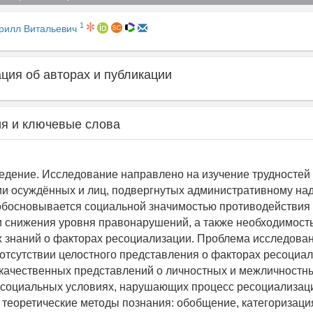
1
ирилл Витальевич
ия об авторах и публикации
я и ключевые слова
едение. Исследование направлено на изучение трудностей
и осуждённых и лиц, подвергнутых административному над
обосновывается социальной значимостью противодействия
и снижения уровня правонарушений, а также необходимост
 знаний о факторах ресоциализации. Проблема исследова
 отсутствии целостного представления о факторах ресоциал
качественных представлений о личностных и межличностн
 социальных условиях, нарушающих процесс ресоциализац
 теоретические методы познания: обобщение, категоризаци