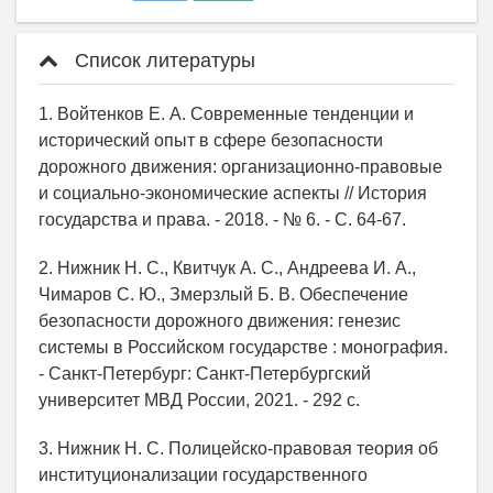
Список литературы
1. Войтенков Е. А. Современные тенденции и
исторический опыт в сфере безопасности
дорожного движения: организационно-правовые
и социально-экономические аспекты // История
государства и права. - 2018. - № 6. - С. 64-67.
2. Нижник Н. С., Квитчук А. С., Андреева И. А.,
Чимаров С. Ю., Змерзлый Б. В. Обеспечение
безопасности дорожного движения: генезис
системы в Российском государстве : монография.
- Санкт-Петербург: Санкт-Петербургский
университет МВД России, 2021. - 292 с.
3. Нижник Н. С. Полицейско-правовая теория об
институционализации государственного