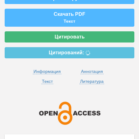
Скачать PDF
Текст
Цитировать
Цитирований:
Информация
Аннотация
Текст
Литература