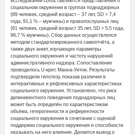
исследовании сопоставляются представления о
социальном окружении в группах поднадзорных
(89 человек, средний возраст – 37 лет, SD = 7,4
года, 91,1 % – мужчины) и правопослушных лиц
(91 человек, средний возраст 35 лет, SD = 5,5 года,
96,7 % мужчины). Сбор данных осуществлялся
методом стандартизированного самоотчёта, а
также двух анкет, изучающих параметры
социального окружения и частоту нарушений
административного надзора. Сопоставление
проводилось U-крит. Манна-Уитни. Результаты
подтвердили гипотезу, показав различия в
интерактивных и рефлексивных характеристиках
социального окружения. Установлено, что риск
делинквентного поведения поднадзорных лиц
может быть определён по характеристикам
объёма, гетерогенности и референтности
социального окружения в сочетании с оценкой
поддержки социального окружения и способности
оказывать на него влияние. Делается вывод о