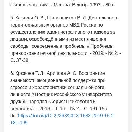
старшеклассника. - Москва: Вектор, 1993. - 80 с.
5. Катаева О. В., Шапошников В. Л. Деятельность
территориальных органов МВД России по
осуществлению административного надзора за
лицами, освобождёнными из мест лишения
свободы: современные проблемы // Проблемы
правоохранительной деятельности. - 2019. - № 2. -
С. 37-39.
6. Крюкова Т. Л., Арипова А. О. Восприятие
значимости эмоциональной поддержки при
стрессе и характеристики социальной сети
личности // Вестник Российского университета
дружбы народов. Серия: Психология и
педагогика. - 2019. - Т. 16. - № 2. - C. 181-195.
doi:
https://doi.org/10.22363/2313-1683-2019-16-2-
181-195