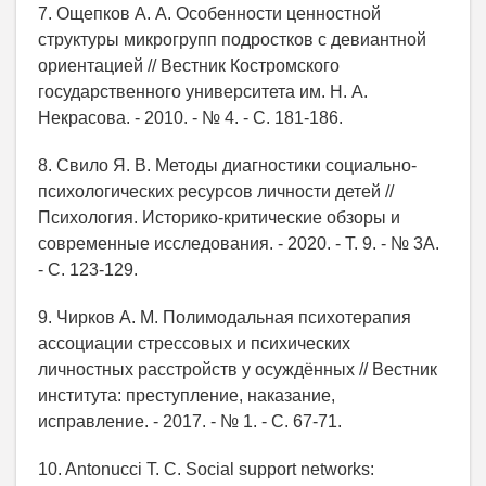
7. Ощепков А. А. Особенности ценностной
структуры микрогрупп подростков с девиантной
ориентацией // Вестник Костромского
государственного университета им. Н. А.
Некрасова. - 2010. - № 4. - С. 181-186.
8. Свило Я. В. Методы диагностики социально-
психологических ресурсов личности детей //
Психология. Историко-критические обзоры и
современные исследования. - 2020. - Т. 9. - № 3А.
- С. 123-129.
9. Чирков А. М. Полимодальная психотерапия
ассоциации стрессовых и психических
личностных расстройств у осуждённых // Вестник
института: преступление, наказание,
исправление. - 2017. - № 1. - С. 67-71.
10. Antonucci T. C. Social support networks: