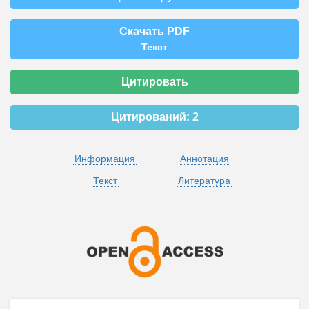
Скачать PDF
Текст
Цитировать
Цитирований:
2
Информация
Аннотация
Текст
Литература