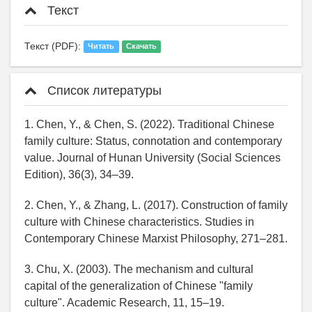
Текст
Текст (PDF):
Читать
Скачать
Список литературы
1. Chen, Y., & Chen, S. (2022). Traditional Chinese
family culture: Status, connotation and contemporary
value. Journal of Hunan University (Social Sciences
Edition), 36(3), 34–39.
2. Chen, Y., & Zhang, L. (2017). Construction of family
culture with Chinese characteristics. Studies in
Contemporary Chinese Marxist Philosophy, 271–281.
3. Chu, X. (2003). The mechanism and cultural
capital of the generalization of Chinese "family
culture". Academic Research, 11, 15–19.