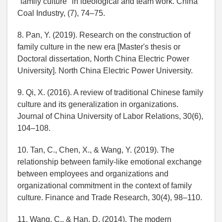
"family culture" in ideological and team work. China
Coal Industry, (7), 74–75.
8. Pan, Y. (2019). Research on the construction of
family culture in the new era [Master's thesis or
Doctoral dissertation, North China Electric Power
University]. North China Electric Power University.
9. Qi, X. (2016). A review of traditional Chinese family
culture and its generalization in organizations.
Journal of China University of Labor Relations, 30(6),
104–108.
10. Tan, C., Chen, X., & Wang, Y. (2019). The
relationship between family-like emotional exchange
between employees and organizations and
organizational commitment in the context of family
culture. Finance and Trade Research, 30(4), 98–110.
11. Wang, C., & Han, D. (2014). The modern