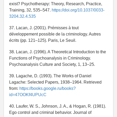
exist? Psychotherapy: Theory, Research, Practice,
Training, 32, 535–547.
https://doi.org/10.1037/0033-
3204.32.4.535
37. Lacan, J. (2001). Prémisses à tout
développement possible de la criminology. Autres
écrits (pp. 121–125). Paris, Le Seuil.
38. Lacan, J. (1996). A Theoretical Introduction to the
Functions of Psychoanalysis in Criminology.
Psychoanalysis Culture and Society, 1, 13–25.
39. Lagache, D. (1993). The Works of Daniel
Lagache: Selected Papers, 1938–1964. Retrieved
from:
https://books.google.ru/books?
id=47OOKf4UPUcC
40. Laufer, W. S., Johnson, J. A., & Hogan, R. (1981).
Ego control and criminal behavior. Journal of