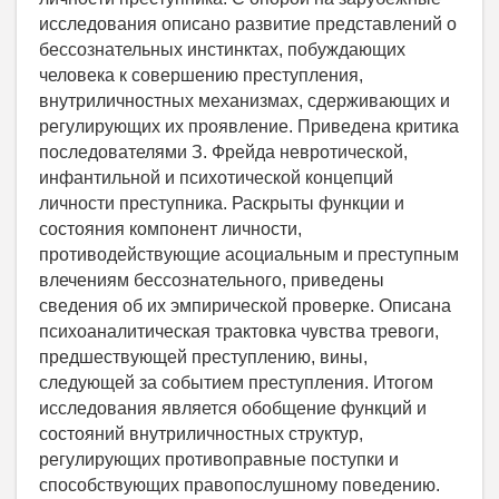
исследования описано развитие представлений о
бессознательных инстинктах, побуждающих
человека к совершению преступления,
внутриличностных механизмах, сдерживающих и
регулирующих их проявление. Приведена критика
последователями З. Фрейда невротической,
инфантильной и психотической концепций
личности преступника. Раскрыты функции и
состояния компонент личности,
противодействующие асоциальным и преступным
влечениям бессознательного, приведены
сведения об их эмпирической проверке. Описана
психоаналитическая трактовка чувства тревоги,
предшествующей преступлению, вины,
следующей за событием преступления. Итогом
исследования является обобщение функций и
состояний внутриличностных структур,
регулирующих противоправные поступки и
способствующих правопослушному поведению.