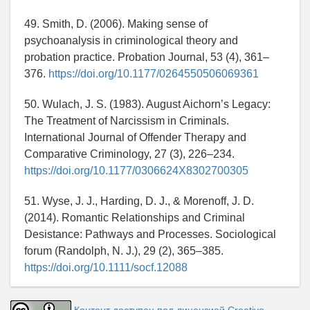
49. Smith, D. (2006). Making sense of
psychoanalysis in criminological theory and
probation practice. Probation Journal, 53 (4), 361–
376.
https://doi.org/10.1177/0264550506069361
50. Wulach, J. S. (1983). August Aichorn’s Legacy:
The Treatment of Narcissism in Criminals.
International Journal of Offender Therapy and
Comparative Criminology, 27 (3), 226–234.
https://doi.org/10.1177/0306624X8302700305
51. Wyse, J. J., Harding, D. J., & Morenoff, J. D.
(2014). Romantic Relationships and Criminal
Desistance: Pathways and Processes. Sociological
forum (Randolph, N. J.), 29 (2), 365–385.
https://doi.org/10.1111/socf.12088