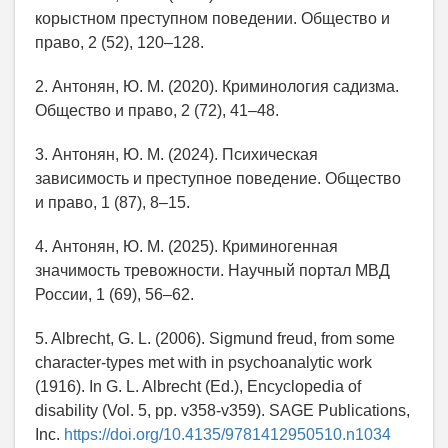
корыстном преступном поведении. Общество и
право, 2 (52), 120–128.
2. Антонян, Ю. М. (2020). Криминология садизма.
Общество и право, 2 (72), 41–48.
3. Антонян, Ю. М. (2024). Психическая
зависимость и преступное поведение. Общество
и право, 1 (87), 8–15.
4. Антонян, Ю. М. (2025). Криминогенная
значимость тревожности. Научный портал МВД
России, 1 (69), 56–62.
5. Albrecht, G. L. (2006). Sigmund freud, from some
character-types met with in psychoanalytic work
(1916). In G. L. Albrecht (Ed.), Encyclopedia of
disability (Vol. 5, pp. v358-v359). SAGE Publications,
Inc.
https://doi.org/10.4135/9781412950510.n1034