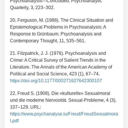
Psychoanalysis—Concluded. Psychoanalytic
Quarterly, 3, 223–302.
20. Ferguson, M. (1988). The Clinical Situation and
Epistemological Problems in Psychoanalysis: A
Response to Grünbaum. Psychoanalysis and
Contemporary Thought, 11, 535–561.
21. Fitzpatrick, J. J. (1976). Psychoanalysis and
Crime: A Critical Survey of Salient Trends in the
Literature. The Annals of the American Academy of
Political and Social Science, 423 (1), 67–74.
https://doi.org/10.1177/000271627642300107
22. Freud S. (1908). Die «kulturelle» Sexualmoral
und die moderne Nervosität. Sexual-Probleme, 4 (3),
107–129. URL:
https://www.psychanalyse.lu/Freud/FreudSexualmora
l.pdf