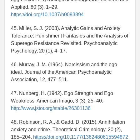
Applied, 80 (3), 1–29.
https://doi.org/10.1037/h0093894
45. Miller, S. J. (2003). Analytic Gains and Anxiety
Tolerance: Punishment Fantasies and the Analysis of
Superego Resistance Revisited. Psychoanalytic
Psychology, 20 (1), 4–17.
46. Murray, J. M. (1964). Narcissism and the ego
ideal. Journal of the American Psychoanalytic
Association, 12, 477–511.
47. Nunberg, H. (1942). Ego Strength and Ego
Weakness. American Imago, 3 (3), 25–40.
http://www.jstor.org/stable/26301136
48. Robinson, R. A., & Gadd, D. (2015). Annihilation
anxiety and crime. Theoretical Criminology, 20 (2),
185–204.
https://doi.org/10.1177/1362480615594872