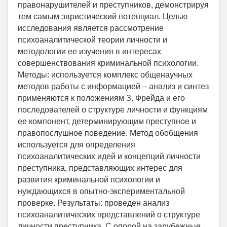
правонарушителей и преступников, демонстрируя
тем самым эвристический потенциал. Целью
исследования является рассмотрение
психоаналитической теории личности и
методологии ее изучения в интересах
совершенствования криминальной психологии.
Методы: используется комплекс общенаучных
методов работы с информацией – анализ и синтез
применяются к положениям З. Фрейда и его
последователей о структуре личности и функциям
ее компонент, детерминирующим преступное и
правопослушное поведение. Метод обобщения
используется для определения
психоаналитических идей и концепций личности
преступника, представляющих интерес для
развития криминальной психологии и
нуждающихся в опытно-экспериментальной
проверке. Результаты: проведен анализ
психоаналитических представлений о структуре
личности преступника. С опорой на зарубежные