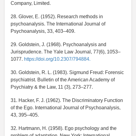
Company, Limited.
28. Glover, E. (1952). Research methods in
psychoanalysis. The International Journal of
Psychoanalysis, 33, 403–409.
29. Goldstein, J. (1968). Psychoanalysis and
Jurisprudence. The Yale Law Journal, 77(6), 1053–
1077.
https://doi.org/10.2307/794884.
30. Goldstein, R. L. (1983). Sigmund Freud: Forensic
psychiatrist. Bulletin of the American Academy of
Psychiatry & the Law, 11 (3), 273–277.
31. Hacker, F. J. (1962). The Discriminatory Function
of the Ego. International Journal of Psychoanalysis,
43, 395–405.
32. Hartmann, H. (1958). Ego psychology and the
problem of adaptation. New York: International