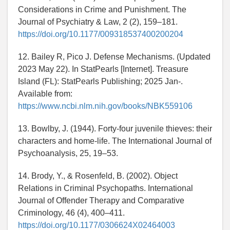
Considerations in Crime and Punishment. The
Journal of Psychiatry & Law, 2 (2), 159–181.
https://doi.org/10.1177/009318537400200204
12. Bailey R, Pico J. Defense Mechanisms. (Updated
2023 May 22). In StatPearls [Internet]. Treasure
Island (FL): StatPearls Publishing; 2025 Jan-.
Available from:
https://www.ncbi.nlm.nih.gov/books/NBK559106
13. Bowlby, J. (1944). Forty-four juvenile thieves: their
characters and home-life. The International Journal of
Psychoanalysis, 25, 19–53.
14. Brody, Y., & Rosenfeld, B. (2002). Object
Relations in Criminal Psychopaths. International
Journal of Offender Therapy and Comparative
Criminology, 46 (4), 400–411.
https://doi.org/10.1177/0306624X02464003