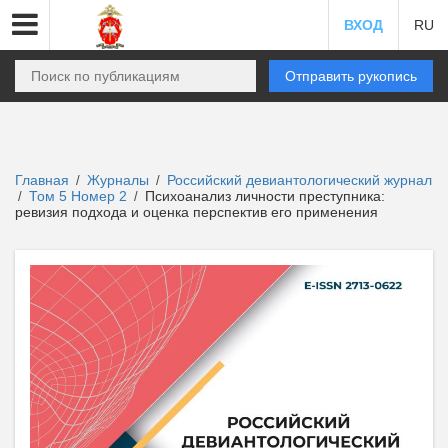
ВХОД
RU
Отправить рукопись
Главная
Журналы
Российский девиантологический журнал
/
/
Том 5 Номер 2
Психоанализ личности преступника:
/
/
ревизия подхода и оценка перспектив его применения