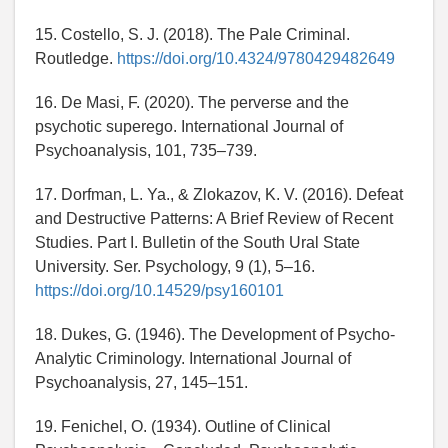
15. Costello, S. J. (2018). The Pale Criminal.
Routledge.
https://doi.org/10.4324/9780429482649
16. De Masi, F. (2020). The perverse and the
psychotic superego. International Journal of
Psychoanalysis, 101, 735–739.
17. Dorfman, L. Ya., & Zlokazov, K. V. (2016). Defeat
and Destructive Patterns: A Brief Review of Recent
Studies. Part I. Bulletin of the South Ural State
University. Ser. Psychology, 9 (1), 5–16.
https://doi.org/10.14529/psy160101
18. Dukes, G. (1946). The Development of Psycho-
Analytic Criminology. International Journal of
Psychoanalysis, 27, 145–151.
19. Fenichel, O. (1934). Outline of Clinical