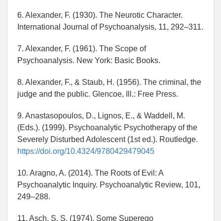
6. Alexander, F. (1930). The Neurotic Character.
International Journal of Psychoanalysis, 11, 292–311.
7. Alexander, F. (1961). The Scope of
Psychoanalysis. New York: Basic Books.
8. Alexander, F., & Staub, H. (1956). The criminal, the
judge and the public. Glencoe, Ill.: Free Press.
9. Anastasopoulos, D., Lignos, E., & Waddell, M.
(Eds.). (1999). Psychoanalytic Psychotherapy of the
Severely Disturbed Adolescent (1st ed.). Routledge.
https://doi.org/10.4324/9780429479045
10. Aragno, A. (2014). The Roots of Evil: A
Psychoanalytic Inquiry. Psychoanalytic Review, 101,
249–288.
11. Asch, S. S. (1974). Some Superego