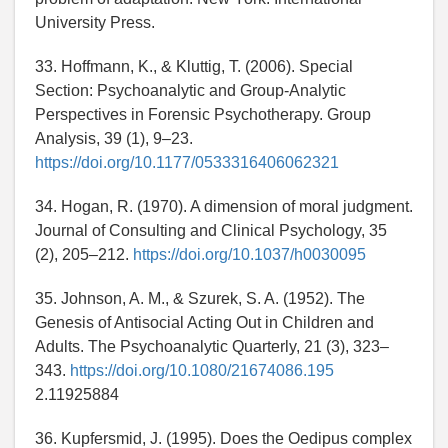
University Press.
33. Hoffmann, K., & Kluttig, T. (2006). Special
Section: Psychoanalytic and Group-Analytic
Perspectives in Forensic Psychotherapy. Group
Analysis, 39 (1), 9–23.
https://doi.org/10.1177/0533316406062321
34. Hogan, R. (1970). A dimension of moral judgment.
Journal of Consulting and Clinical Psychology, 35
(2), 205–212.
https://doi.org/10.1037/h0030095
35. Johnson, A. M., & Szurek, S. A. (1952). The
Genesis of Antisocial Acting Out in Children and
Adults. The Psychoanalytic Quarterly, 21 (3), 323–
343.
https://doi.org/10.1080/21674086.195
2.11925884
36. Kupfersmid, J. (1995). Does the Oedipus complex