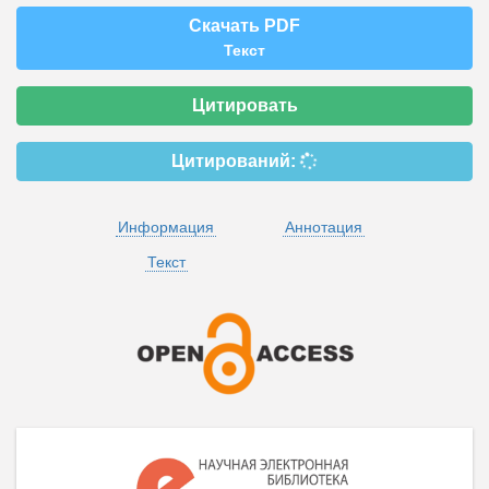
Скачать PDF
Текст
Цитировать
Цитирований:
Информация
Аннотация
Текст