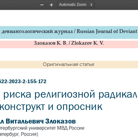
Zoom
Zoom
Out
In
девиантологический журнал / Russian Journal of Deviant
Злоказов К. В. / Zlokazov K. V.
Оригинальная статья
622-2023-2-155-172
риска религиозной радикал
конструкт и опросник
л Витальевич Злоказов 
етербургский университет МВД России
етербург, Россия)