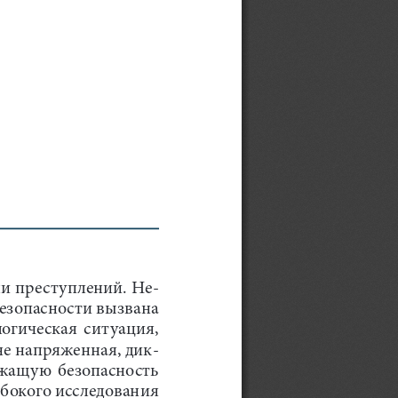
и преступлений. Не
-
езопасности вызвана 
гическая  ситуация,  
не напряженная, дик
-
жащую  безопасность  
бокого исследования 